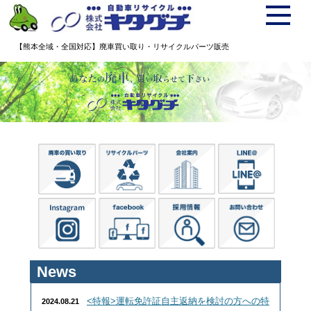
【熊本全域・全国対応】廃車買い取り・リサイクルパーツ販売
News
<特報>運転免許証自主返納を検討の方への特
2024.08.21